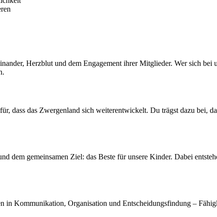
ichkeit
eren
inander, Herzblut und dem Engagement ihrer Mitglieder. Wer sich bei uns
n.
afür, dass das Zwergenland sich weiterentwickelt. Du trägst dazu bei, d
nd dem gemeinsamen Ziel: das Beste für unsere Kinder. Dabei entstehen
gen in Kommunikation, Organisation und Entscheidungsfindung – Fähigke