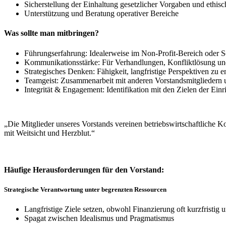
Sicherstellung der Einhaltung gesetzlicher Vorgaben und ethisc
Unterstützung und Beratung operativer Bereiche
Was sollte man mitbringen?
Führungserfahrung: Idealerweise im Non-Profit-Bereich oder 
Kommunikationsstärke: Für Verhandlungen, Konfliktlösung und 
Strategisches Denken: Fähigkeit, langfristige Perspektiven zu 
Teamgeist: Zusammenarbeit mit anderen Vorstandsmitgliedern 
Integrität & Engagement: Identifikation mit den Zielen der Einr
„Die Mitglieder unseres Vorstands vereinen betriebswirtschaftliche 
mit Weitsicht und Herzblut.“
Häufige Herausforderungen für den Vorstand:
Strategische Verantwortung unter begrenzten Ressourcen
Langfristige Ziele setzen, obwohl Finanzierung oft kurzfristig u
Spagat zwischen Idealismus und Pragmatismus