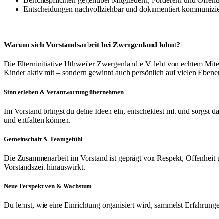
Berichtspflichten gegenüber Mitgliedern, Förderern und Öffentl
Entscheidungen nachvollziehbar und dokumentiert kommunizi
Warum sich Vorstandsarbeit bei Zwergenland lohnt?
Die Elterninitiative Uthweiler Zwergenland e.V. lebt von echtem Mite
Kinder aktiv mit – sondern gewinnt auch persönlich auf vielen Ebene
Sinn erleben & Verantwortung übernehmen
Im Vorstand bringst du deine Ideen ein, entscheidest mit und sorgst d
und entfalten können.
Gemeinschaft & Teamgefühl
Die Zusammenarbeit im Vorstand ist geprägt von Respekt, Offenheit u
Vorstandszeit hinauswirkt.
Neue Perspektiven & Wachstum
Du lernst, wie eine Einrichtung organisiert wird, sammelst Erfahrun