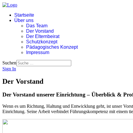
Startseite
Über uns
Das Team
Der Vorstand
Der Elternbeirat
Schutzkonzept
Pädagogisches Konzept
Impressum
Suchen
Sign In
Der Vorstand
Der Vorstand unserer Einrichtung – Überblick & Prof
Wenn es um Richtung, Haltung und Entwicklung geht, ist unser Vorstan
Einrichtung. Seine Arbeit verbindet Führungskompetenz mit einem ti