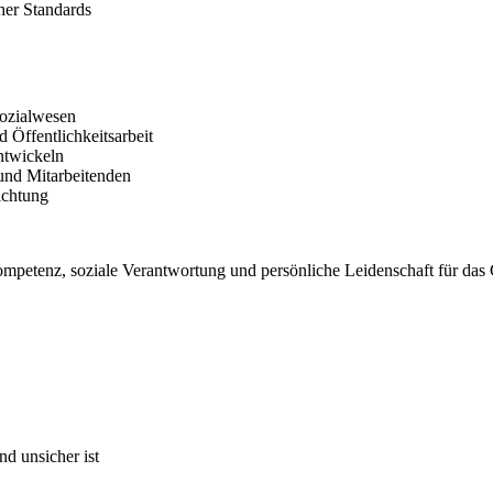
her Standards
Sozialwesen
Öffentlichkeitsarbeit
entwickeln
und Mitarbeitenden
ichtung
Kompetenz, soziale Verantwortung und persönliche Leidenschaft für das
nd unsicher ist