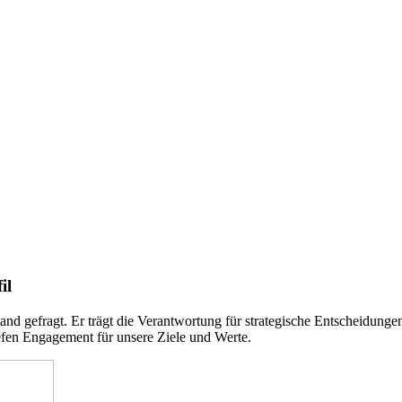
il
d gefragt. Er trägt die Verantwortung für strategische Entscheidungen
efen Engagement für unsere Ziele und Werte.