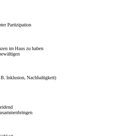
er Partizipation
enzen im Haus zu haben
ewältigen
 B. Inklusion, Nachhaltigkeit)
heidend
 zusammenbringen